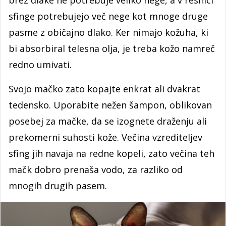
sfinge potrebujejo več nege kot mnoge druge
pasme z običajno dlako. Ker nimajo kožuha, ki
bi absorbiral telesna olja, je treba kožo namreč
redno umivati.
Svojo mačko zato kopajte enkrat ali dvakrat
tedensko. Uporabite nežen šampon, oblikovan
posebej za mačke, da se izognete draženju ali
prekomerni suhosti kože. Večina vzrediteljev
sfing jih navaja na redne kopeli, zato večina teh
mačk dobro prenaša vodo, za razliko od
mnogih drugih pasem.