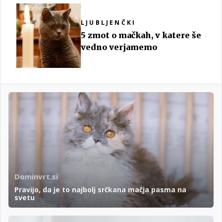
LJUBLJENČKI
5 zmot o mačkah, v katere še
vedno verjamemo
Dominvrt.si
Pravijo, da je to najbolj srčkana mačja pasma na
svetu