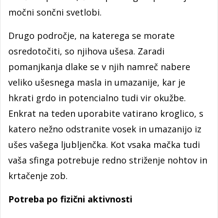
močni sončni svetlobi.
Drugo področje, na katerega se morate
osredotočiti, so njihova ušesa. Zaradi
pomanjkanja dlake se v njih namreč nabere
veliko ušesnega masla in umazanije, kar je
hkrati grdo in potencialno tudi vir okužbe.
Enkrat na teden uporabite vatirano kroglico, s
katero nežno odstranite vosek in umazanijo iz
ušes vašega ljubljenčka. Kot vsaka mačka tudi
vaša sfinga potrebuje redno striženje nohtov in
krtačenje zob.
Potreba po fizični aktivnosti