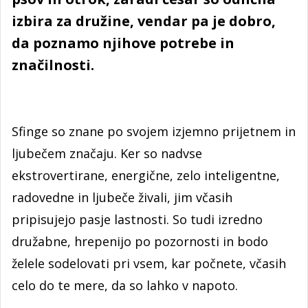
izbira za družine, vendar pa je dobro,
da poznamo njihove potrebe in
značilnosti.
Sfinge so znane po svojem izjemno prijetnem in
ljubečem značaju. Ker so nadvse
ekstrovertirane, energične, zelo inteligentne,
radovedne in ljubeče živali, jim včasih
pripisujejo pasje lastnosti. So tudi izredno
družabne, hrepenijo po pozornosti in bodo
želele sodelovati pri vsem, kar počnete, včasih
celo do te mere, da so lahko v napoto.