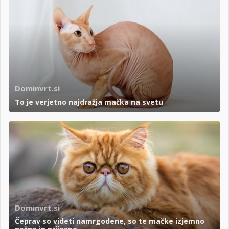
Dominvrt.si
To je verjetno najdražja mačka na svetu
Dominvrt.si
Čeprav so videti namrgodene, so te mačke izjemno