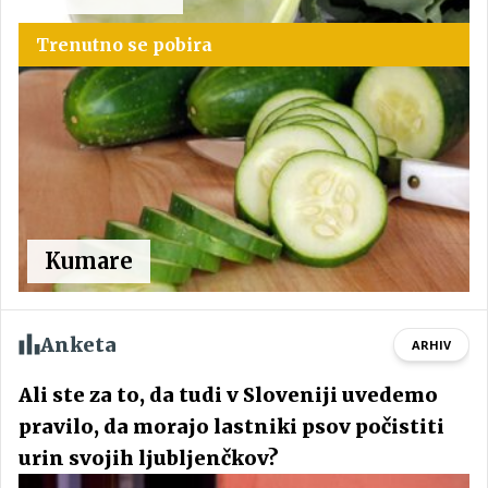
Trenutno se pobira
Kumare
Anketa
ARHIV
Ali ste za to, da tudi v Sloveniji uvedemo
pravilo, da morajo lastniki psov počistiti
urin svojih ljubljenčkov?