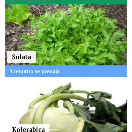
Solata
Trenutno se presaja
Kolerabica