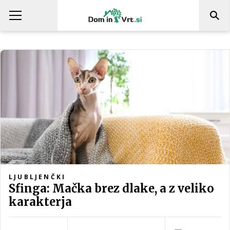
LJUBLJENČKI
Sfinga: Mačka brez dlake, a z veliko
karakterja