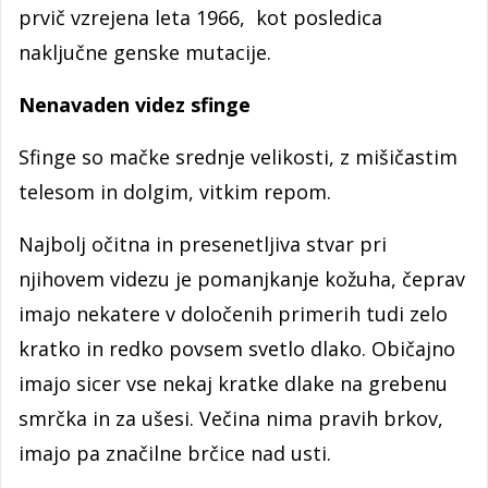
prvič vzrejena leta 1966, kot posledica
naključne genske mutacije.
Nenavaden videz sfinge
Sfinge so mačke srednje velikosti, z mišičastim
telesom in dolgim, vitkim repom.
Najbolj očitna in presenetljiva stvar pri
njihovem videzu je pomanjkanje kožuha, čeprav
imajo nekatere v določenih primerih tudi zelo
kratko in redko povsem svetlo dlako. Običajno
imajo sicer vse nekaj kratke dlake na grebenu
smrčka in za ušesi. Večina nima pravih brkov,
imajo pa značilne brčice nad usti.