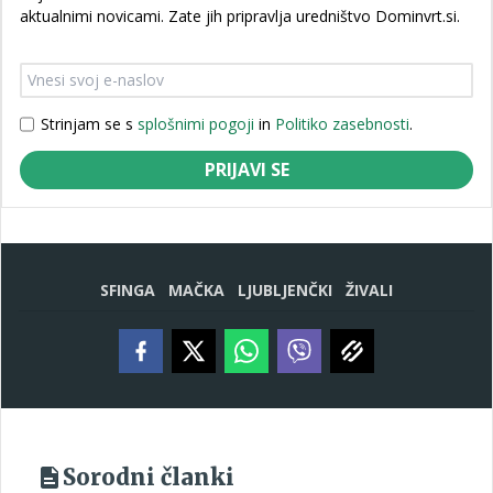
aktualnimi novicami. Zate jih pripravlja uredništvo Dominvrt.si.
Strinjam se s
splošnimi pogoji
in
Politiko zasebnosti
.
PRIJAVI SE
SFINGA
MAČKA
LJUBLJENČKI
ŽIVALI
Sorodni članki