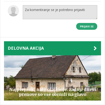
PRIJAVI SE
DELOVNA AKCIJA
Najprej šok, nato olajšanje: zadnji dnevi
prenove so vse obrnili na glavo