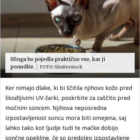
Sfinga bo pojedla praktično vse, kar ji
ponudite.
FOTO: Shutterstock
Ker nimajo dlake, ki bi ščitila njihovo kožo pred
škodljivimi UV-žarki, poskrbite za zaščito pred
močnim soncem. Njihova neposredna
izpostavljenost soncu mora biti omejena, saj
lahko tako kot ljudje tudi te mačke dobijo
sončne opekline, če so predolgo izpostavljene