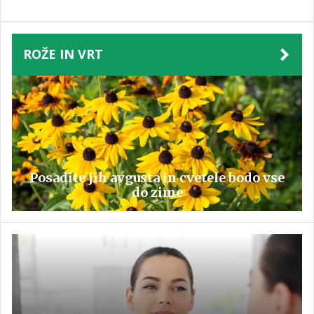
ROŽE IN VRT
Posadite jih avgusta in cvetele bodo vse
do zime