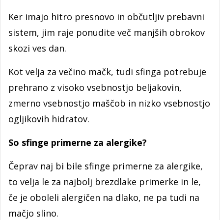
Ker imajo hitro presnovo in občutljiv prebavni
sistem, jim raje ponudite več manjših obrokov
skozi ves dan.
Kot velja za večino mačk, tudi sfinga potrebuje
prehrano z visoko vsebnostjo beljakovin,
zmerno vsebnostjo maščob in nizko vsebnostjo
ogljikovih hidratov.
So sfinge primerne za alergike?
Čeprav naj bi bile sfinge primerne za alergike,
to velja le za najbolj brezdlake primerke in le,
če je oboleli alergičen na dlako, ne pa tudi na
mačjo slino.