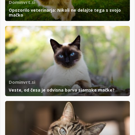
Dominvrt.si
Opozorilo veterinarja: Nikoli ne delajte tega s svojo
mačko
Dominvrt.si
Veste, od česa je odvisna barva siamske mačke?