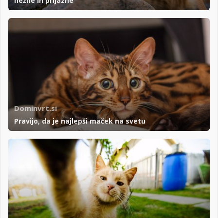
nežne in prijazne
Dominvrt.si
Pravijo, da je najlepši maček na svetu