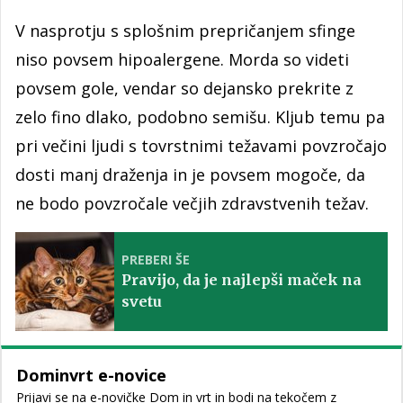
V nasprotju s splošnim prepričanjem sfinge
niso povsem hipoalergene. Morda so videti
povsem gole, vendar so dejansko prekrite z
zelo fino dlako, podobno semišu. Kljub temu pa
pri večini ljudi s tovrstnimi težavami povzročajo
dosti manj draženja in je povsem mogoče, da
ne bodo povzročale večjih zdravstvenih težav.
PREBERI ŠE
Pravijo, da je najlepši maček na
svetu
Dominvrt e-novice
Prijavi se na e-novičke Dom in vrt in bodi na tekočem z