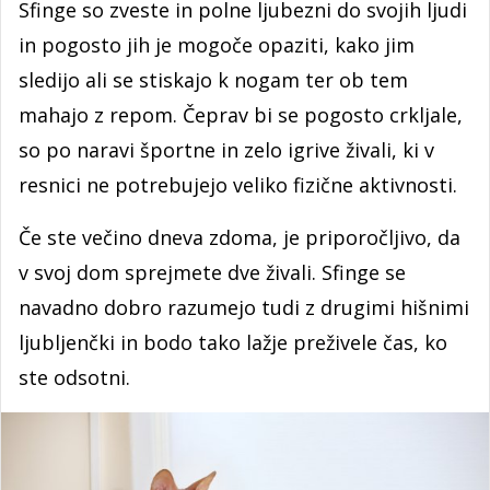
Sfinge so zveste in polne ljubezni do svojih ljudi
in pogosto jih je mogoče opaziti, kako jim
sledijo ali se stiskajo k nogam ter ob tem
mahajo z repom. Čeprav bi se pogosto crkljale,
so po naravi športne in zelo igrive živali, ki v
resnici ne potrebujejo veliko fizične aktivnosti.
Če ste večino dneva zdoma, je priporočljivo, da
v svoj dom sprejmete dve živali. Sfinge se
navadno dobro razumejo tudi z drugimi hišnimi
ljubljenčki in bodo tako lažje preživele čas, ko
ste odsotni.