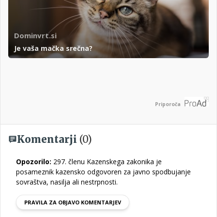
Dominvrt.si
Je vaša mačka srečna?
Priporoča
Komentarji
(0)
Opozorilo:
297. členu Kazenskega zakonika je
posameznik kazensko odgovoren za javno spodbujanje
sovraštva, nasilja ali nestrpnosti.
PRAVILA ZA OBJAVO KOMENTARJEV