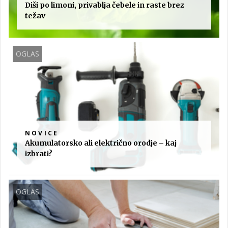
Diši po limoni, privablja čebele in raste brez
težav
OGLAS
NOVICE
Akumulatorsko ali električno orodje – kaj
izbrati?
OGLAS