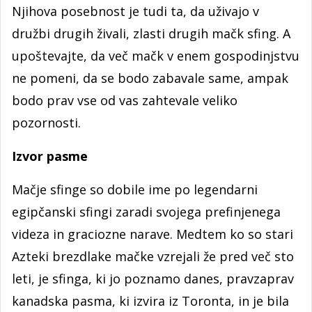
Njihova posebnost je tudi ta, da uživajo v
družbi drugih živali, zlasti drugih mačk sfing. A
upoštevajte, da več mačk v enem gospodinjstvu
ne pomeni, da se bodo zabavale same, ampak
bodo prav vse od vas zahtevale veliko
pozornosti.
Izvor pasme
Mačje sfinge so dobile ime po legendarni
egipčanski sfingi zaradi svojega prefinjenega
videza in graciozne narave. Medtem ko so stari
Azteki brezdlake mačke vzrejali že pred več sto
leti, je sfinga, ki jo poznamo danes, pravzaprav
kanadska pasma, ki izvira iz Toronta, in je bila