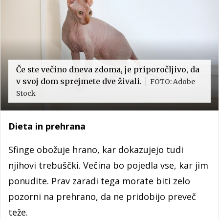
Če ste večino dneva zdoma, je priporočljivo, da
v svoj dom sprejmete dve živali.
FOTO: Adobe
Stock
Dieta in prehrana
Sfinge obožuje hrano, kar dokazujejo tudi
njihovi trebuščki. Večina bo pojedla vse, kar jim
ponudite. Prav zaradi tega morate biti zelo
pozorni na prehrano, da ne pridobijo preveč
teže.