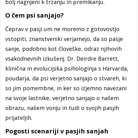
bolj nagnjeni k trzanju in premikanju.
O čem psi sanjajo?
Čeprav v pasji um ne moremo z gotovostjo
vstopiti, znanstveniki verjamejo, da so pasje
sanje, podobno kot človeške, odraz njihovih
vsakodnevnih izkušenj. Dr. Deirdre Barrett,
klinična in evolucijska psihologinja s Harvarda,
poudarja, da psi verjetno sanjajo o stvareh, ki
so jim pomembne, in ker so izjemno navezani
na svoje lastnike, verjetno sanjajo o našem
obrazu, našem vonju in tudi o svojih pasjih
prijateljih.
Pogosti scenariji v pasjih sanjah