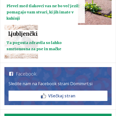
Plevel med tlakovci vas ne bo več jezil:
pomagajo vam stvari, ki jih imate v
kuhinji
Ljubljenčki
Ta pogosta zdravila so lahko
smrtonosna za pse in mačke
Facebook
Sledite nam na Facebook strani Dominvrt.si
Všečkaj stran