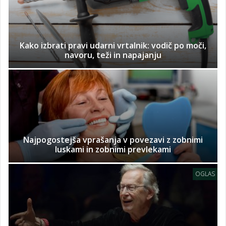
Kako izbrati pravi udarni vrtalnik: vodič po moči,
navoru, teži in napajanju
Najpogostejša vprašanja v povezavi z zobnimi
luskami in zobnimi prevlekami
OGLAS