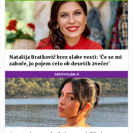
Natalija Bratkovič brez slabe vesti: 'Če se mi
zahoče, jo pojem celo ob desetih zvečer'
ZADOVOLJNA.SI