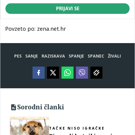
PRIJAVI SE
Povzeto po: zena.net.hr
PES
SANJE
RAZISKAVA
SPANJE
SPANEC
ŽIVALI
Sorodni članki
TAČKE NISO IGRAČKE