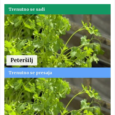
Trenutno se sadi
Peteršilj
Trenutno se presaja