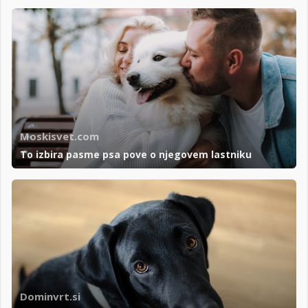
Moskisvet.com
To izbira pasme psa pove o njegovem lastniku
Dominvrt.si