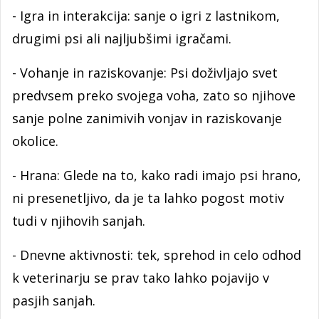
- Igra in interakcija: sanje o igri z lastnikom,
drugimi psi ali najljubšimi igračami.
- Vohanje in raziskovanje: Psi doživljajo svet
predvsem preko svojega voha, zato so njihove
sanje polne zanimivih vonjav in raziskovanje
okolice.
- Hrana: Glede na to, kako radi imajo psi hrano,
ni presenetljivo, da je ta lahko pogost motiv
tudi v njihovih sanjah.
- Dnevne aktivnosti: tek, sprehod in celo odhod
k veterinarju se prav tako lahko pojavijo v
pasjih sanjah.