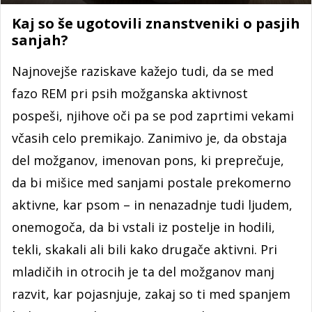
Kaj so še ugotovili znanstveniki o pasjih
sanjah?
Najnovejše raziskave kažejo tudi, da se med
fazo REM pri psih možganska aktivnost
pospeši, njihove oči pa se pod zaprtimi vekami
včasih celo premikajo. Zanimivo je, da obstaja
del možganov, imenovan pons, ki preprečuje,
da bi mišice med sanjami postale prekomerno
aktivne, kar psom – in nenazadnje tudi ljudem,
onemogoča, da bi vstali iz postelje in hodili,
tekli, skakali ali bili kako drugače aktivni. Pri
mladičih in otrocih je ta del možganov manj
razvit, kar pojasnjuje, zakaj so ti med spanjem