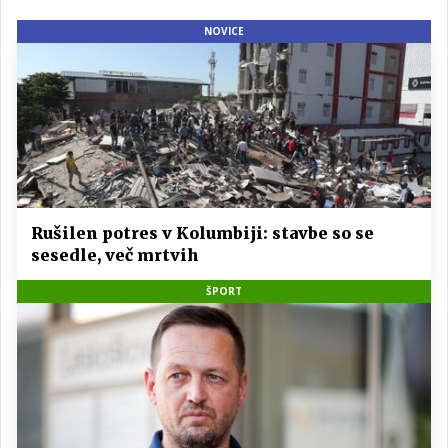
NOVICE
Rušilen potres v Kolumbiji: stavbe so se
sesedle, več mrtvih
ŠPORT