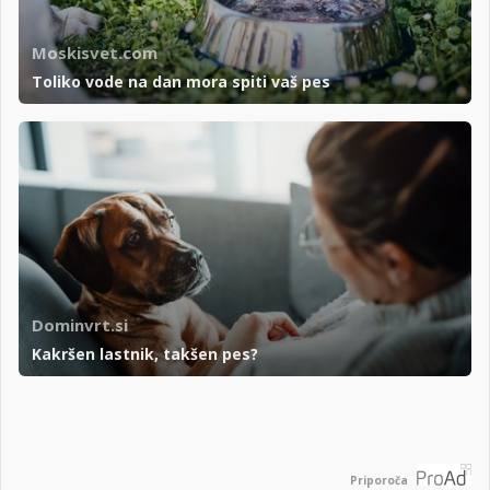
Moskisvet.com
Toliko vode na dan mora spiti vaš pes
Dominvrt.si
Kakršen lastnik, takšen pes?
Priporoča