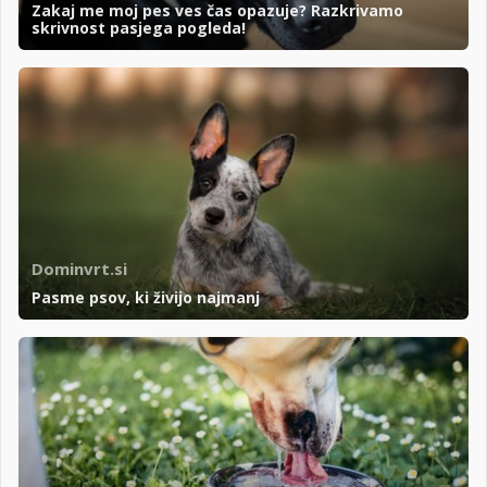
Zakaj me moj pes ves čas opazuje? Razkrivamo
skrivnost pasjega pogleda!
Dominvrt.si
Pasme psov, ki živijo najmanj