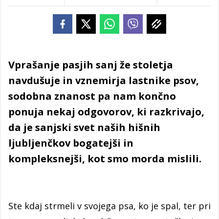
Vprašanje pasjih sanj že stoletja
navdušuje in vznemirja lastnike psov,
sodobna znanost pa nam končno
ponuja nekaj odgovorov, ki razkrivajo,
da je sanjski svet naših hišnih
ljubljenčkov bogatejši in
kompleksnejši, kot smo morda mislili.
Ste kdaj strmeli v svojega psa, ko je spal, ter pri