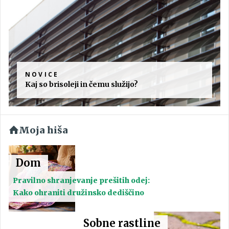
NOVICE
Kaj so brisoleji in čemu služijo?
Moja hiša
Dom
Pravilno shranjevanje prešitih odej:
Kako ohraniti družinsko dediščino
Sobne rastline