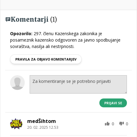
Komentarji
(1)
Opozorilo:
297. členu Kazenskega zakonika je
posameznik kazensko odgovoren za javno spodbujanje
sovraštva, nasilja ali nestrpnosti.
PRAVILA ZA OBJAVO KOMENTARJEV
PRIJAVI SE
medŠihtom
0
0
20. 02. 2025 12.53