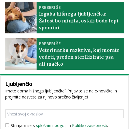
PREBERI ŠE
Izguba hišnega ljubljenčka:
Žalost bo minila, ostali bodo lepi
spomini
PREBERI ŠE
Veterinarka razkriva, kaj morate
vedeti, preden sterilizirate psa
ali mačko
Ljubljenčki
Imate doma hišnega ljubljenčka? Prijavite se na e-novičke in
prejmite nasvete za njihovo srečno življenje!
Strinjam se s
splošnimi pogoji
in
Politiko zasebnosti
.