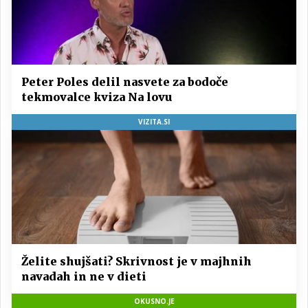
Peter Poles delil nasvete za bodoče
tekmovalce kviza Na lovu
VIZITA.SI
Želite shujšati? Skrivnost je v majhnih
navadah in ne v dieti
OKUSNO.JE