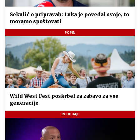
Sekulić o pripravah: Luka je povedal svoje, to
moramo spoštovati
POPIN
Wild West Fest poskrbel za zabavo za vse
generacije
TV ODDAJE