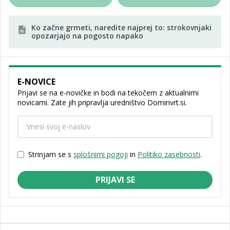
Ko začne grmeti, naredite najprej to: strokovnjaki
opozarjajo na pogosto napako
E-NOVICE
Prijavi se na e-novičke in bodi na tekočem z aktualnimi
novicami. Zate jih pripravlja uredništvo Dominvrt.si.
Strinjam se s
splošnimi pogoji
in
Politiko zasebnosti
.
PRIJAVI SE