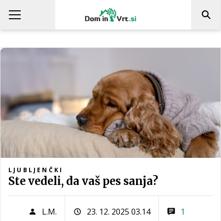
LJUBLJENČKI
Ste vedeli, da vaš pes sanja?
L.M.
23. 12. 2025 03.14
1