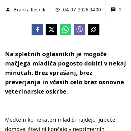
Branka Resnik
04. 07. 2026 04.00
0
Na spletnih oglasnikih je mogoče
mačjega mladiča pogosto dobiti v nekaj
minutah. Brez vprašanj, brez
preverjanja in včasih celo brez osnovne
veterinarske oskrbe.
Medtem ko nekateri mladiči najdejo ljubeče
domove, številni končajo v neprimernih