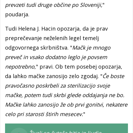
prevzeti tudi druge občine po Sloveniji,
"
poudarja.
Tudi Helena J. Hacin opozarja, da je prav
preprečevanje neželenih legel temelj
odgovornega skrbništva. "
Mačk je mnogo
preveč in vsako dodatno leglo je povsem
nepotrebno
," pravi. Ob tem posebej opozarja,
da lahko mačke zanosijo zelo zgodaj. "
Če boste
pravočasno poskrbeli za sterilizacijo svoje
mačke, potem tudi skrbi glede oddajanja ne bo.
Mačke lahko zanosijo že ob prvi gonitvi, nekatere
celo pri starosti štirih mesecev.
"