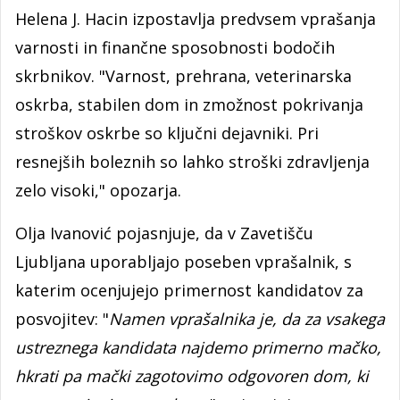
Helena J. Hacin izpostavlja predvsem vprašanja
varnosti in finančne sposobnosti bodočih
skrbnikov. "Varnost, prehrana, veterinarska
oskrba, stabilen dom in zmožnost pokrivanja
stroškov oskrbe so ključni dejavniki. Pri
resnejših boleznih so lahko stroški zdravljenja
zelo visoki," opozarja.
Olja Ivanović pojasnjuje, da v Zavetišču
Ljubljana uporabljajo poseben vprašalnik, s
katerim ocenjujejo primernost kandidatov za
posvojitev: "
Namen vprašalnika je, da za vsakega
ustreznega kandidata najdemo primerno mačko,
hkrati pa mački zagotovimo odgovoren dom, ki