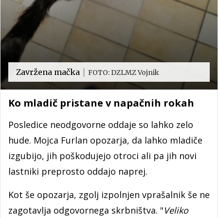
Zavržena mačka
FOTO: DZLMZ Vojnik
Ko mladič pristane v napačnih rokah
Posledice neodgovorne oddaje so lahko zelo
hude. Mojca Furlan opozarja, da lahko mladiče
izgubijo, jih poškodujejo otroci ali pa jih novi
lastniki preprosto oddajo naprej.
Kot še opozarja, zgolj izpolnjen vprašalnik še ne
zagotavlja odgovornega skrbništva. "
Veliko