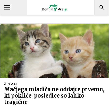
ŽIVALI
Mačjega mladiča ne oddajte prvemu,
ki pokliče: posledice so lahko
tragične