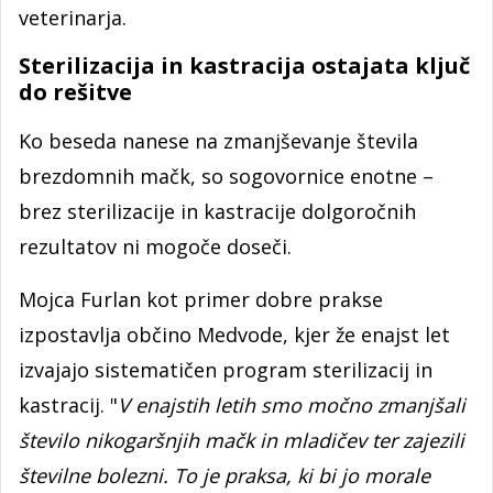
veterinarja.
Sterilizacija in kastracija ostajata ključ
do rešitve
Ko beseda nanese na zmanjševanje števila
brezdomnih mačk, so sogovornice enotne –
brez sterilizacije in kastracije dolgoročnih
rezultatov ni mogoče doseči.
Mojca Furlan kot primer dobre prakse
izpostavlja občino Medvode, kjer že enajst let
izvajajo sistematičen program sterilizacij in
kastracij. "
V enajstih letih smo močno zmanjšali
število nikogaršnjih mačk in mladičev ter zajezili
številne bolezni. To je praksa, ki bi jo morale