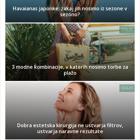
Havaianas japonke: zakaj jih nosimo iz sezone v
sezono?
OGLAS
3 modne kombinacije, v katerih nosimo torbe za
plažo
OGLAS
Dobra estetska kirurgija ne ustvarja filtrov,
ustvarja naravne rezultate