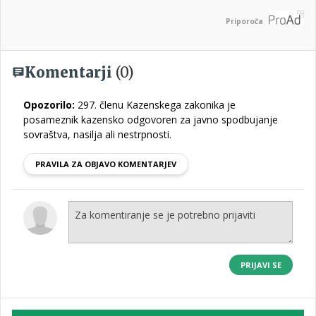
Priporoča
Komentarji
(0)
Opozorilo:
297. členu Kazenskega zakonika je
posameznik kazensko odgovoren za javno spodbujanje
sovraštva, nasilja ali nestrpnosti.
PRAVILA ZA OBJAVO KOMENTARJEV
PRIJAVI SE