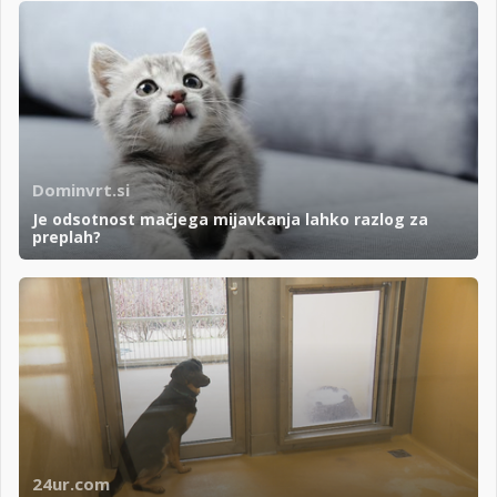
Dominvrt.si
Je odsotnost mačjega mijavkanja lahko razlog za
preplah?
24ur.com