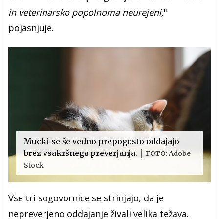
in veterinarsko popolnoma neurejeni,
"
pojasnjuje.
Mucki se še vedno prepogosto oddajajo
brez vsakršnega preverjanja.
FOTO: Adobe
Stock
Vse tri sogovornice se strinjajo, da je
nepreverjeno oddajanje živali velika težava.