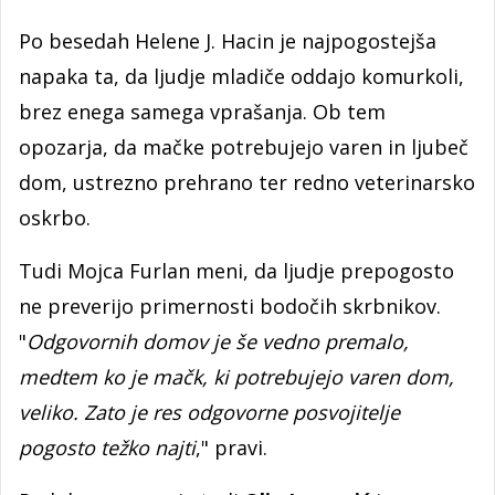
Po besedah Helene J. Hacin je najpogostejša
napaka ta, da ljudje mladiče oddajo komurkoli,
brez enega samega vprašanja. Ob tem
opozarja, da mačke potrebujejo varen in ljubeč
dom, ustrezno prehrano ter redno veterinarsko
oskrbo.
Tudi Mojca Furlan meni, da ljudje prepogosto
ne preverijo primernosti bodočih skrbnikov.
"
Odgovornih domov je še vedno premalo,
medtem ko je mačk, ki potrebujejo varen dom,
veliko. Zato je res odgovorne posvojitelje
pogosto težko najti
," pravi.