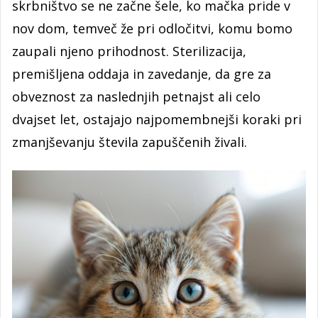
skrbništvo se ne začne šele, ko mačka pride v
nov dom, temveč že pri odločitvi, komu bomo
zaupali njeno prihodnost. Sterilizacija,
premišljena oddaja in zavedanje, da gre za
obveznost za naslednjih petnajst ali celo
dvajset let, ostajajo najpomembnejši koraki pri
zmanjševanju števila zapuščenih živali.