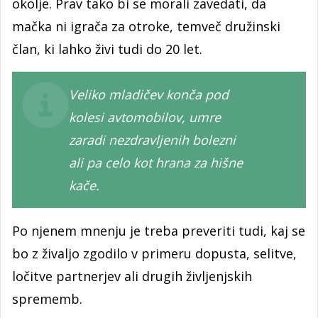
okolje. Prav tako bi se morali zavedati, da
mačka ni igrača za otroke, temveč družinski
član, ki lahko živi tudi do 20 let.
Veliko mladičev konča pod
kolesi avtomobilov, umre
zaradi nezdravljenih bolezni
ali pa celo kot hrana za hišne
kače.
Po njenem mnenju je treba preveriti tudi, kaj se
bo z živaljo zgodilo v primeru dopusta, selitve,
ločitve partnerjev ali drugih življenjskih
sprememb.