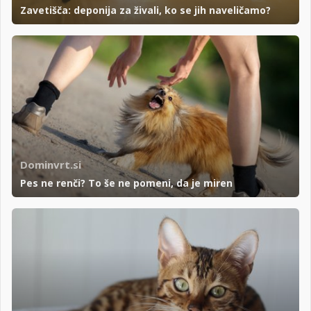
Zavetišča: deponija za živali, ko se jih naveličamo?
Dominvrt.si
Pes ne renči? To še ne pomeni, da je miren