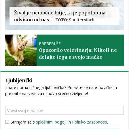
Žival je nemočno bitje, ki je popolnoma
odvisno od nas.
FOTO: Shutterstock
PREBERI ŠE
Opozorilo veterinarja: Nikoli ne
delajte tega s svojo mačko
Ljubljenčki
Imate doma hišnega ljubljenčka? Prijavite se na e-novičke in
prejmite nasvete za njihovo srečno življenje!
Strinjam se s
splošnimi pogoji
in
Politiko zasebnosti
.