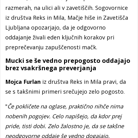
razmerah, na ulici ali v zavetiščih. Sogovornice
iz društva Reks in Mila, Mačje hiše in Zavetišča
Ljubljana opozarjajo, da je odgovorno
oddajanje živali eden ključnih korakov pri
preprečevanju zapuščenosti mačk.
Mucki se še vedno prepogosto oddajajo
brez vsakršnega preverjanja
Mojca Furlan
iz društva Reks in Mila pravi, da
se s takšnimi primeri srečujejo zelo pogosto.
"
Če pokličete na oglase, praktično nihče nima
nobenih pogojev. Celo napišejo, da kdor prej
pride, tisti dobi. Zelo žalostno je, da se takšne
neodgovorne oddaje še vedno dogajajo.