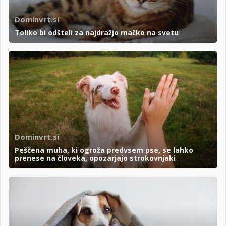
Dominvrt.si
Toliko bi odšteli za najdražjo mačko na svetu
Dominvrt.si
Peščena muha, ki ogroža predvsem pse, se lahko
prenese na človeka, opozarjajo strokovnjaki