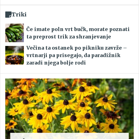
Triki
Če imate poln vrt bučk, morate poznati
ta preprost trik za shranjevanje
Večina ta ostanek po pikniku zavrže –
vrtnarji pa prisegajo, da paradižnik
zaradi njega bolje rodi