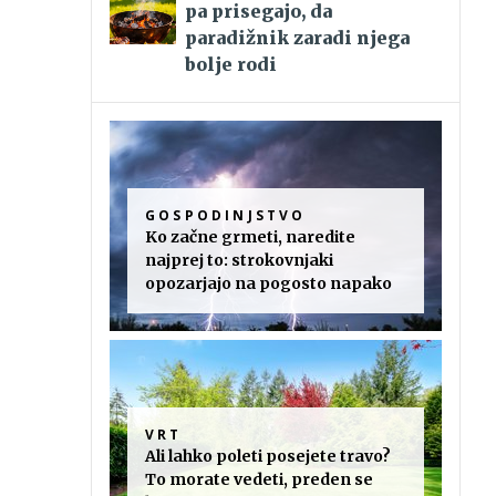
pa prisegajo, da
paradižnik zaradi njega
bolje rodi
GOSPODINJSTVO
Ko začne grmeti, naredite
najprej to: strokovnjaki
opozarjajo na pogosto napako
VRT
Ali lahko poleti posejete travo?
To morate vedeti, preden se