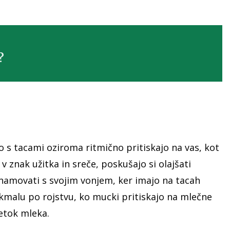
?
 s tacami oziroma ritmično pritiskajo na vas, kot
v znak užitka in sreče, poskušajo si olajšati
znamovati s svojim vonjem, ker imajo na tacah
kmalu po rojstvu, ko mucki pritiskajo na mlečne
etok mleka.