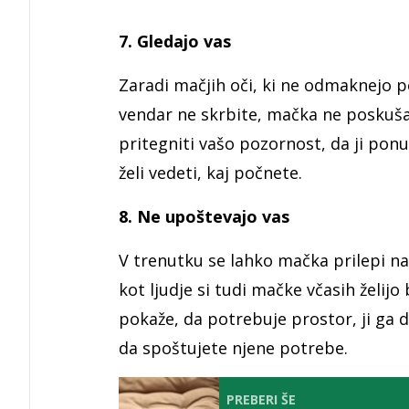
7. Gledajo vas
Zaradi mačjih oči, ki ne odmaknejo p
vendar ne skrbite, mačka ne poskuša
pritegniti vašo pozornost, da ji po
želi vedeti, kaj počnete.
8. Ne upoštevajo vas
V trenutku se lahko mačka prilepi na
kot ljudje si tudi mačke včasih želi
pokaže, da potrebuje prostor, ji ga d
da spoštujete njene potrebe.
PREBERI ŠE