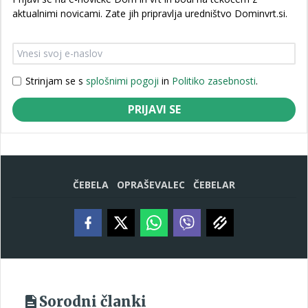
aktualnimi novicami. Zate jih pripravlja uredništvo Dominvrt.si.
Strinjam se s
splošnimi pogoji
in
Politiko zasebnosti
.
PRIJAVI SE
ČEBELA
OPRAŠEVALEC
ČEBELAR
Sorodni članki