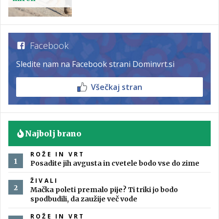
Facebook
Sledite nam na Facebook strani Dominvrt.si
Všečkaj stran
Najbolj brano
ROŽE IN VRT
Posadite jih avgusta in cvetele bodo vse do zime
ŽIVALI
Mačka poleti premalo pije? Ti triki jo bodo
spodbudili, da zaužije več vode
ROŽE IN VRT