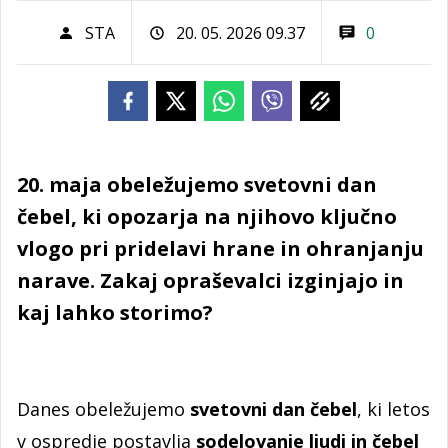
STA
20. 05. 2026 09.37
0
20. maja obeležujemo svetovni dan
čebel, ki opozarja na njihovo ključno
vlogo pri pridelavi hrane in ohranjanju
narave. Zakaj opraševalci izginjajo in
kaj lahko storimo?
Danes obeležujemo
svetovni dan čebel
, ki letos
v ospredje postavlja
sodelovanje ljudi in čebel