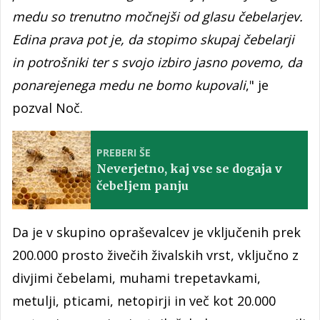
medu so trenutno močnejši od glasu čebelarjev.
Edina prava pot je, da stopimo skupaj čebelarji
in potrošniki ter s svojo izbiro jasno povemo, da
ponarejenega medu ne bomo kupovali
," je
pozval Noč.
PREBERI ŠE
Neverjetno, kaj vse se dogaja v
čebeljem panju
Da je v skupino opraševalcev je vključenih prek
200.000 prosto živečih živalskih vrst, vključno z
divjimi čebelami, muhami trepetavkami,
metulji, pticami, netopirji in več kot 20.000