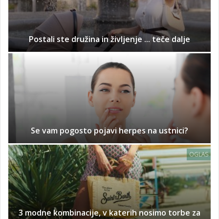
Postali ste družina in življenje ... teče dalje
Se vam pogosto pojavi herpes na ustnici?
OGLAS
3 modne kombinacije, v katerih nosimo torbe za