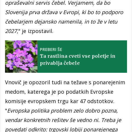
opraševalni servis čebel. Verjamem, da bo
Slovenija prva država v Evropi, ki bo to podporo
čebelarjem dejansko namenila, in to že v letu
2027
," je izpostavil.
PREBERI ŠE
Ta rastlina cveti vse poletje in
privablja čebele
Vnovič je opozoril tudi na težave s ponarejenim
medom, katerega je po podatkih Evropske
komisije evropskem trgu kar 47 odstotkov.
"
Evropska politika problem zelo dobro pozna,
vendar konkretnih rešitev še vedno ni. Treba je
povedati odkrito: trgovski lobiji ponarejenega