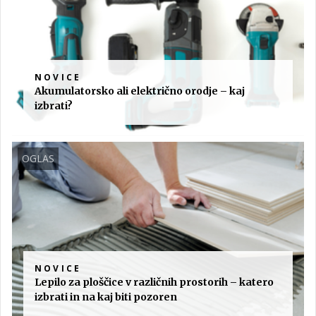
NOVICE
Akumulatorsko ali električno orodje – kaj
izbrati?
OGLAS
NOVICE
Lepilo za ploščice v različnih prostorih – katero
izbrati in na kaj biti pozoren