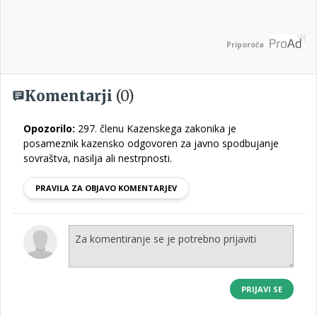
Priporoča
Komentarji
(0)
Opozorilo:
297. členu Kazenskega zakonika je
posameznik kazensko odgovoren za javno spodbujanje
sovraštva, nasilja ali nestrpnosti.
PRAVILA ZA OBJAVO KOMENTARJEV
PRIJAVI SE