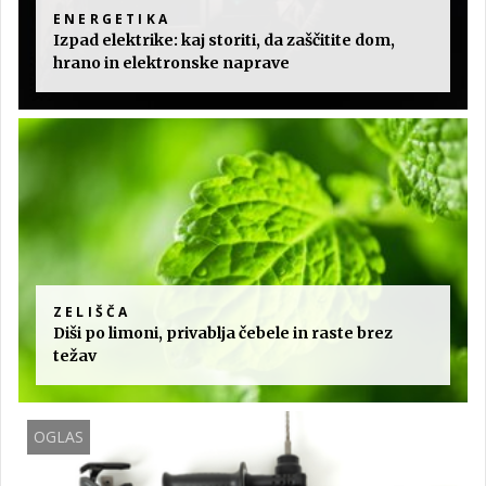
ENERGETIKA
Izpad elektrike: kaj storiti, da zaščitite dom,
hrano in elektronske naprave
ZELIŠČA
Diši po limoni, privablja čebele in raste brez
težav
OGLAS