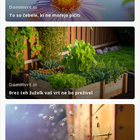
Dominvrt.si
To so čebele, ki ne morejo pičiti
Dominvrt.si
Brez teh žuželk vaš vrt ne bo preživel