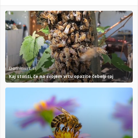
Dominvrt.si
Kaj storiti, če na svojem vrtu opazite čebelji roj