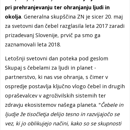
pri prehranjevanju ter ohranjanju ljudi in
okolja
. Generalna skupščina ZN je sicer 20. maj
za svetovni dan čebel razglasila leta 2017 zaradi
prizadevanj Slovenije, prvič pa smo ga
zaznamovali leta 2018.
Letošnji svetovni dan poteka pod geslom
Skupaj s čebelami za ljudi in planet -
partnerstvo, ki nas vse ohranja, s čimer v
ospredje postavlja ključno vlogo čebel in drugih
opraševalcev v agroživilskih sistemih ter
zdravju ekosistemov našega planeta. "
Čebele in
ljudje že tisočletja delijo tesno in razvijajočo se
vez, ki jo oblikujejo načini, kako so se skupnosti