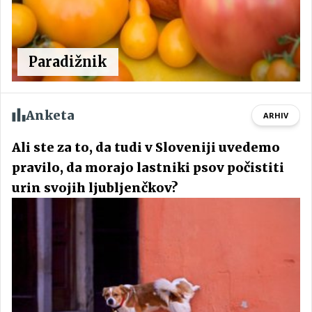
Paradižnik
Anketa
ARHIV
Ali ste za to, da tudi v Sloveniji uvedemo
pravilo, da morajo lastniki psov počistiti
urin svojih ljubljenčkov?