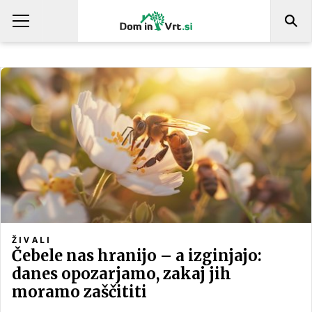
ŽIVALI
Čebele nas hranijo – a izginjajo:
danes opozarjamo, zakaj jih
moramo zaščititi