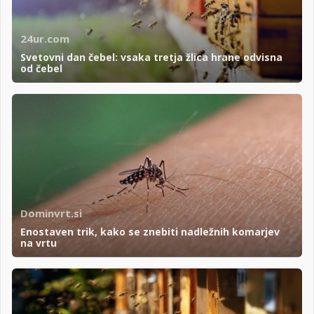
24ur.com
Svetovni dan čebel: vsaka tretja žlica hrane odvisna
od čebel
Dominvrt.si
Enostaven trik, kako se znebiti nadležnih komarjev
na vrtu