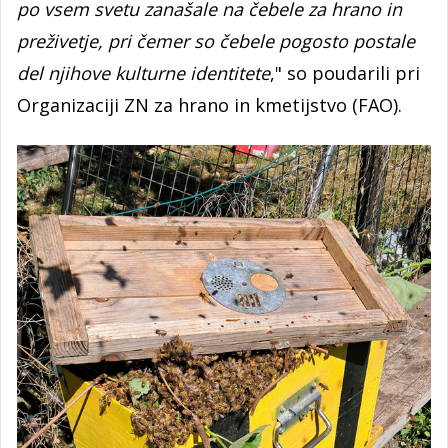
po vsem svetu zanašale na čebele za hrano in
preživetje, pri čemer so čebele pogosto postale
del njihove kulturne identitete
," so poudarili pri
Organizaciji ZN za hrano in kmetijstvo (FAO).