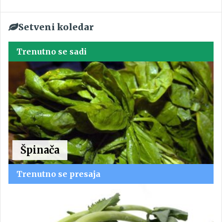
Setveni koledar
Trenutno se sadi
Špinača
Trenutno se presaja