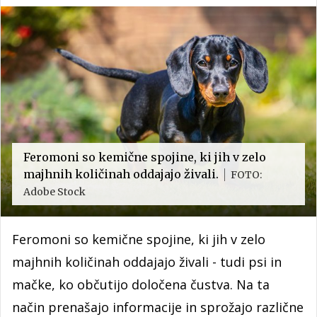
Feromoni so kemične spojine, ki jih v zelo
majhnih količinah oddajajo živali.
FOTO:
Adobe Stock
Feromoni so kemične spojine, ki jih v zelo
majhnih količinah oddajajo živali - tudi psi in
mačke, ko občutijo določena čustva. Na ta
način prenašajo informacije in sprožajo različne