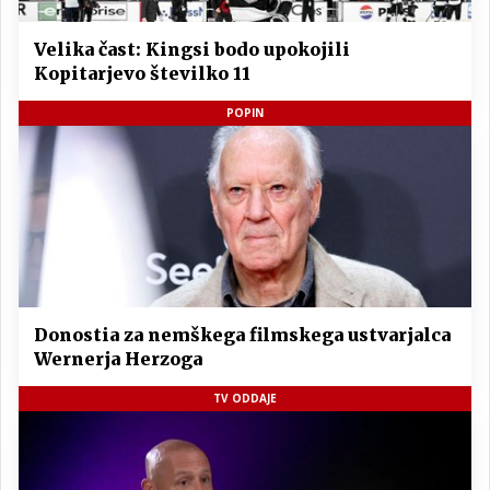
Velika čast: Kingsi bodo upokojili
Kopitarjevo številko 11
POPIN
Donostia za nemškega filmskega ustvarjalca
Wernerja Herzoga
TV ODDAJE