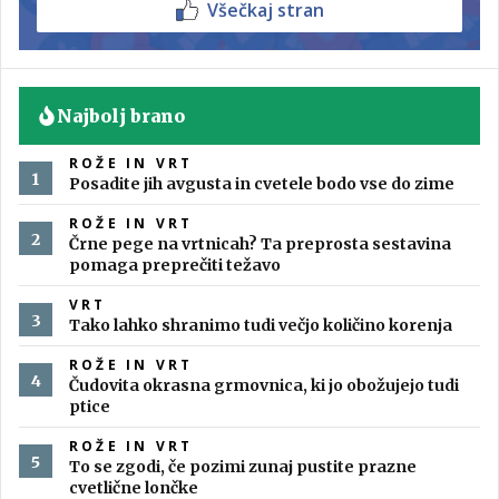
Všečkaj stran
Najbolj brano
ROŽE IN VRT
Posadite jih avgusta in cvetele bodo vse do zime
ROŽE IN VRT
Črne pege na vrtnicah? Ta preprosta sestavina
pomaga preprečiti težavo
VRT
Tako lahko shranimo tudi večjo količino korenja
ROŽE IN VRT
Čudovita okrasna grmovnica, ki jo obožujejo tudi
ptice
ROŽE IN VRT
To se zgodi, če pozimi zunaj pustite prazne
cvetlične lončke