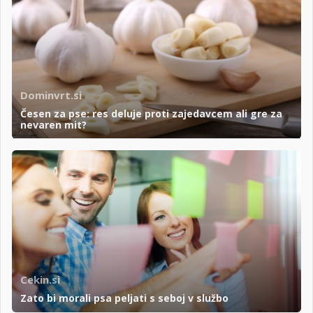
Dominvrt.si
Česen za pse: res deluje proti zajedavcem ali gre za
nevaren mit?
Cekin.si
Zato bi morali psa peljati s seboj v službo