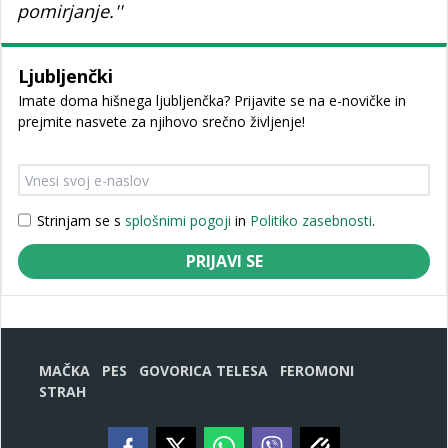
pomirjanje.''
Ljubljenčki
Imate doma hišnega ljubljenčka? Prijavite se na e-novičke in
prejmite nasvete za njihovo srečno življenje!
Strinjam se s
splošnimi pogoji
in
Politiko zasebnosti
.
PRIJAVI SE
MAČKA
PES
GOVORICA TELESA
FEROMONI
STRAH