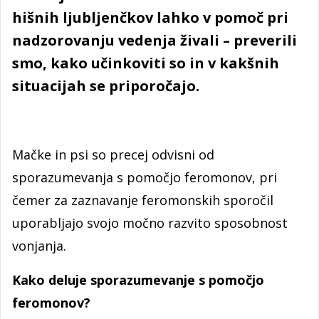
hišnih ljubljenčkov lahko v pomoč pri
nadzorovanju vedenja živali – preverili
smo, kako učinkoviti so in v kakšnih
situacijah se priporočajo.
Mačke in psi so precej odvisni od
sporazumevanja s pomočjo feromonov, pri
čemer za zaznavanje feromonskih sporočil
uporabljajo svojo močno razvito sposobnost
vonjanja.
Kako deluje sporazumevanje s pomočjo
feromonov?