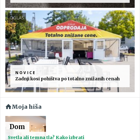
OGLAS
NOVICE
Zadnji kosi pohištva po totalno znižanih cenah
Moja hiša
Dom
Svetla ali temna tla? Kako izbrati