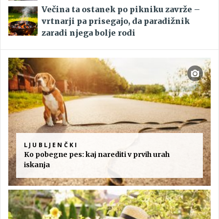
Večina ta ostanek po pikniku zavrže –
vrtnarji pa prisegajo, da paradižnik
zaradi njega bolje rodi
LJUBLJENČKI
Ko pobegne pes: kaj narediti v prvih urah
iskanja