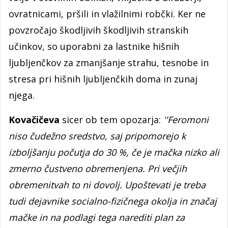
ovratnicami, pršili in vlažilnimi robčki. Ker ne
povzročajo škodljivih škodljivih stranskih
učinkov, so uporabni za lastnike hišnih
ljubljenčkov za zmanjšanje strahu, tesnobe in
stresa pri hišnih ljubljenčkih doma in zunaj
njega.
Kovačičeva
sicer ob tem opozarja:
''Feromoni
niso čudežno sredstvo, saj pripomorejo k
izboljšanju počutja do 30 %, če je mačka nizko ali
zmerno čustveno obremenjena. Pri večjih
obremenitvah to ni dovolj. Upoštevati je treba
tudi dejavnike socialno-fizičnega okolja in značaj
mačke in na podlagi tega narediti plan za