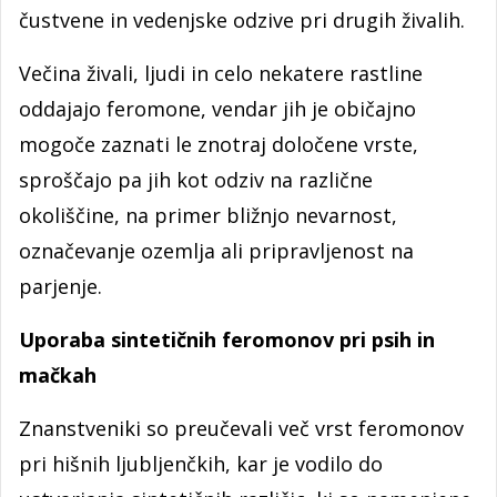
čustvene in vedenjske odzive pri drugih živalih.
Večina živali, ljudi in celo nekatere rastline
oddajajo feromone, vendar jih je običajno
mogoče zaznati le znotraj določene vrste,
sproščajo pa jih kot odziv na različne
okoliščine, na primer bližnjo nevarnost,
označevanje ozemlja ali pripravljenost na
parjenje.
Uporaba sintetičnih feromonov pri psih in
mačkah
Znanstveniki so preučevali več vrst feromonov
pri hišnih ljubljenčkih, kar je vodilo do