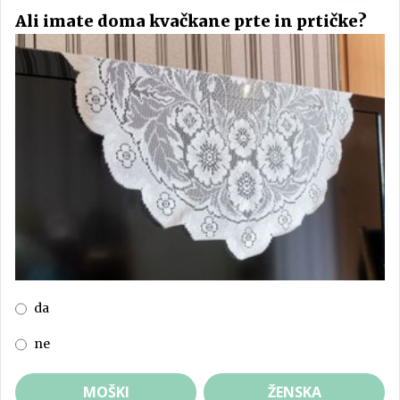
Ali imate doma kvačkane prte in prtičke?
da
ne
MOŠKI
ŽENSKA