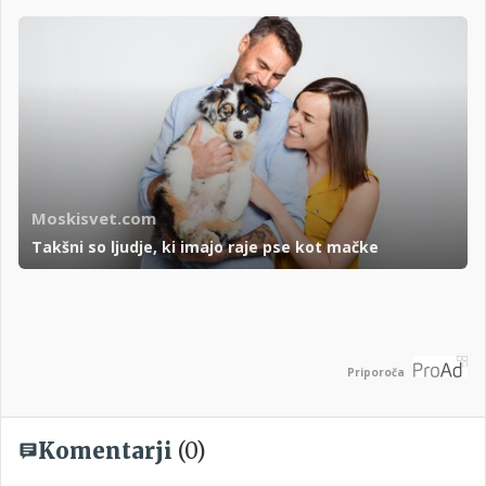
Moskisvet.com
Takšni so ljudje, ki imajo raje pse kot mačke
Priporoča
Komentarji
(0)