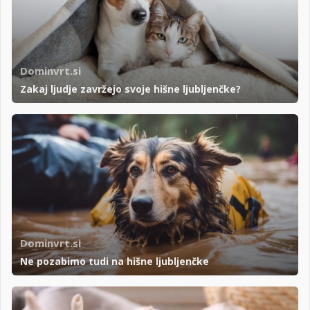
Dominvrt.si
Zakaj ljudje zavržejo svoje hišne ljubljenčke?
Dominvrt.si
Ne pozabimo tudi na hišne ljubljenčke