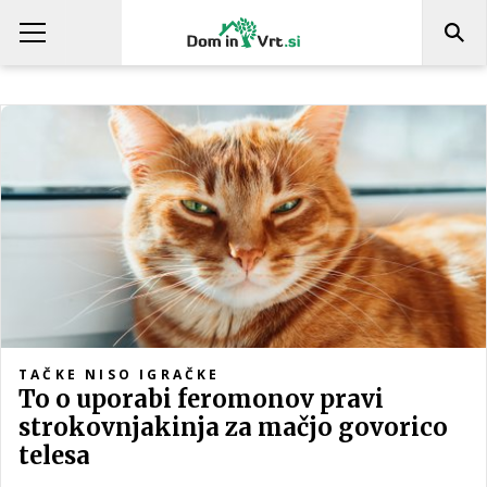
TAČKE NISO IGRAČKE
To o uporabi feromonov pravi
strokovnjakinja za mačjo govorico
telesa