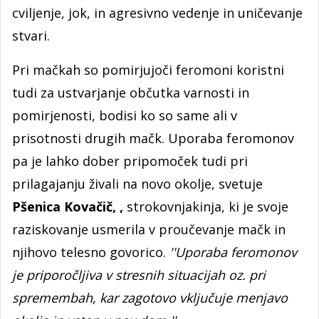
cviljenje, jok, in agresivno vedenje in uničevanje
stvari.
Pri mačkah so pomirjujoči feromoni koristni
tudi za ustvarjanje občutka varnosti in
pomirjenosti, bodisi ko so same ali v
prisotnosti drugih mačk. Uporaba feromonov
pa je lahko dober pripomoček tudi pri
prilagajanju živali na novo okolje, svetuje
Pšenica Kovačič, ,
strokovnjakinja, ki je svoje
raziskovanje usmerila v proučevanje mačk in
njihovo telesno govorico.
''Uporaba feromonov
je priporočljiva v stresnih situacijah oz. pri
spremembah, kar zagotovo vključuje menjavo