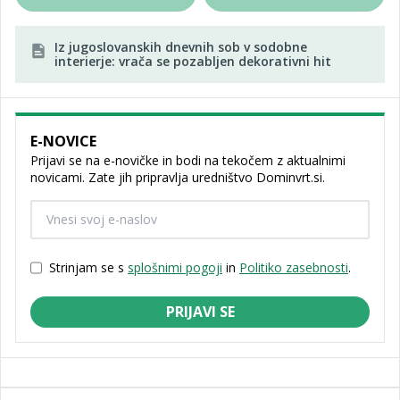
Iz jugoslovanskih dnevnih sob v sodobne
interierje: vrača se pozabljen dekorativni hit
E-NOVICE
Prijavi se na e-novičke in bodi na tekočem z aktualnimi
novicami. Zate jih pripravlja uredništvo Dominvrt.si.
Strinjam se s
splošnimi pogoji
in
Politiko zasebnosti
.
PRIJAVI SE