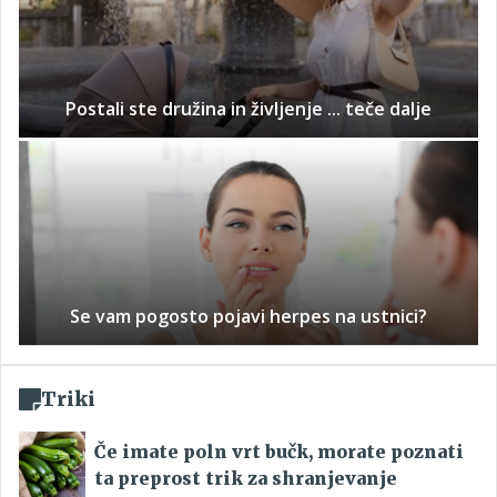
Postali ste družina in življenje ... teče dalje
Se vam pogosto pojavi herpes na ustnici?
Triki
Če imate poln vrt bučk, morate poznati
ta preprost trik za shranjevanje