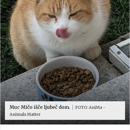
Muc Mičo išče ljubeč dom.
FOTO: AniMa -
Animals Matter