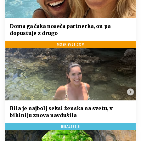
Doma ga čaka noseča partnerka, on pa
dopustuje z drugo
MOSKISVET.COM
Bila je najbolj seksi ženska na svetu, v
bikiniju znova navdušila
BIBALEZE.SI