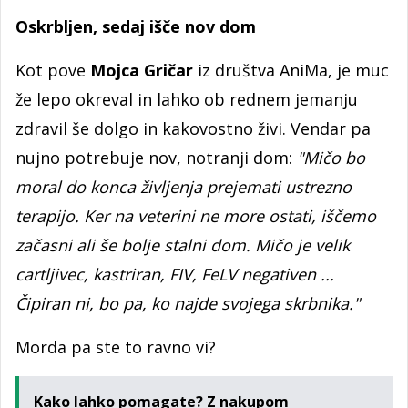
Oskrbljen, sedaj išče nov dom
Kot pove
Mojca Gričar
iz društva AniMa, je muc
že lepo okreval in lahko ob rednem jemanju
zdravil še dolgo in kakovostno živi. Vendar pa
nujno potrebuje nov, notranji dom:
"Mičo bo
moral do konca življenja prejemati ustrezno
terapijo. Ker na veterini ne more ostati, iščemo
začasni ali še bolje stalni dom. Mičo je velik
cartljivec, kastriran, FIV, FeLV negativen ...
Čipiran ni, bo pa, ko najde svojega skrbnika."
Morda pa ste to ravno vi?
Kako lahko pomagate? Z nakupom