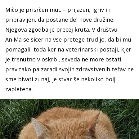
Mičo je prisrčen muc – prijazen, igriv in
pripravljen, da postane del nove družine.
Njegova zgodba je precej kruta. V društvu
AniMa se sicer na vse pretege trudijo, da bi mu
pomagali, toda ker na veterinarski postaji, kjer
je trenutno v oskrbi, seveda ne more ostati,
prav tako pa zaradi svojih zdravstvenih težav ne
sme bivati zunaj, je stvar še nekoliko bolj
zapletena.