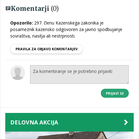
Komentarji
(0)
Opozorilo:
297. členu Kazenskega zakonika je
posameznik kazensko odgovoren za javno spodbujanje
sovraštva, nasilja ali nestrpnosti.
PRAVILA ZA OBJAVO KOMENTARJEV
PRIJAVI SE
DELOVNA AKCIJA