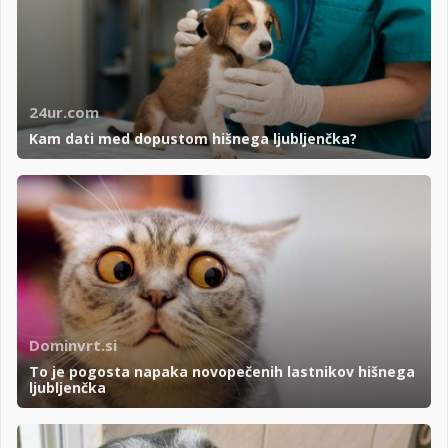
24ur.com
Kam dati med dopustom hišnega ljubljenčka?
Dominvrt.si
To je pogosta napaka novopečenih lastnikov hišnega
ljubljenčka