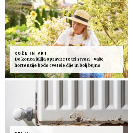
ROŽE IN VRT
Do konca julija opravite te tri stvari - vaše
hortenzije bodo cvetele dlje in bolj bujno