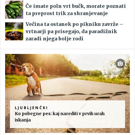
Če imate poln vrt bučk, morate poznati
ta preprost trik za shranjevanje
Večina ta ostanek po pikniku zavrže –
vrtnarji pa prisegajo, da paradižnik
zaradi njega bolje rodi
LJUBLJENČKI
Ko pobegne pes: kaj narediti v prvih urah
iskanja