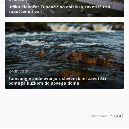
Urška Klakočar Zupančič na obisku v zavetišču za
zapuščene živali
24ur.com
Samsung v sodelovanju s slovenskimi zavetišči
pomaga kužkom do novega doma
Priporoča