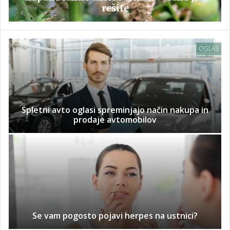
rešite
OGLAS
Spletni avto oglasi spreminjajo način nakupa in
prodaje avtomobilov
Se vam pogosto pojavi herpes na ustnici?