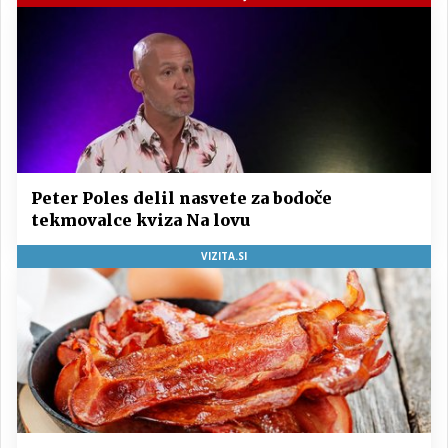
Peter Poles delil nasvete za bodoče
tekmovalce kviza Na lovu
VIZITA.SI