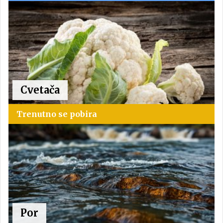
Cvetača
Trenutno se pobira
Por