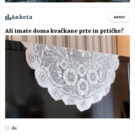
Anketa
ARHIV
Ali imate doma kvačkane prte in prtičke?
da