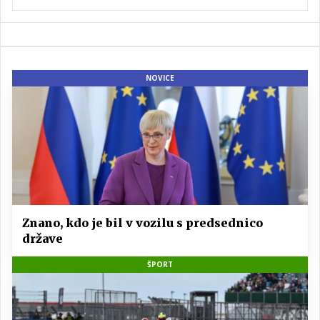
NOVICE
Znano, kdo je bil v vozilu s predsednico
države
ŠPORT