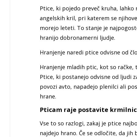
Ptice, ki pojedo preveč kruha, lahko
angelskih kril, pri katerem se njihove
morejo leteti. To stanje je najpogost
hranijo dobronamerni ljudje.
Hranjenje naredi ptice odvisne od čl
Hranjenje mladih ptic, kot so račke, 
Ptice, ki postanejo odvisne od ljudi 
povozi avto, napadejo plenilci ali po
hrane.
Pticam raje postavite krmilnic
Vse to so razlogi, zakaj je ptice najb
najdejo hrano. Če se odločite, da jih 