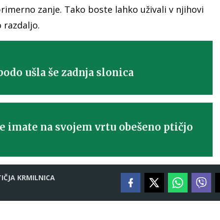
rimerno zanje. Tako boste lahko uživali v njihovi
 razdaljo.
odo ušla še zadnja slonica
če imate na svojem vrtu obešeno ptičjo
IČJA KRMILNICA