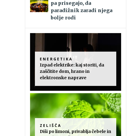
pa prisegajo, da
paradižnik zaradi njega
bolje rodi
ENERGETIKA
Izpad elektrike: kaj storiti, da
zaščitite dom, hrano in
elektronske naprave
ZELIŠČA
Diši po limoni, privablja čebele in