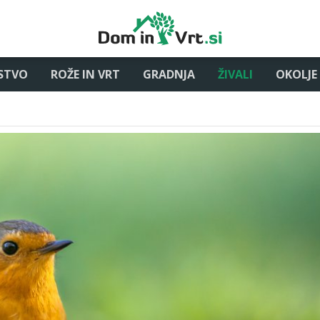
STVO
ROŽE IN VRT
GRADNJA
ŽIVALI
OKOLJE