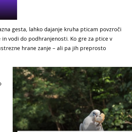
jazna gesta, lahko dajanje kruha pticam povzroči
in vodi do podhranjenosti. Ko gre za ptice v
 ustrezne hrane zanje – ali pa jih preprosto
o