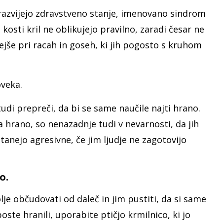
 razvijejo zdravstveno stanje, imenovano sindrom
 kosti kril ne oblikujejo pravilno, zaradi česar ne
ejše pri racah in goseh, ki jih pogosto s kruhom
oveka.
tudi prepreči, da bi se same naučile najti hrano.
za hrano, so nenazadnje tudi v nevarnosti, da jih
stanejo agresivne, če jim ljudje ne zagotovijo
o.
olje občudovati od daleč in jim pustiti, da si same
boste hranili, uporabite ptičjo krmilnico, ki jo