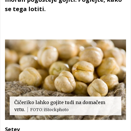
se tega lotiti.
Čičeriko lahko gojite tudi na domačem
vrtu.
FOTO: iStockphoto
Setev