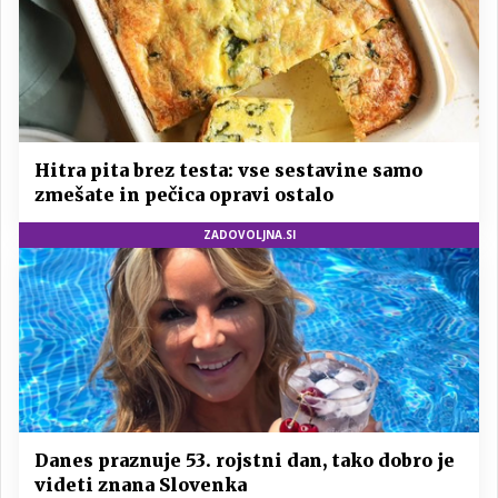
Hitra pita brez testa: vse sestavine samo
zmešate in pečica opravi ostalo
ZADOVOLJNA.SI
Danes praznuje 53. rojstni dan, tako dobro je
videti znana Slovenka