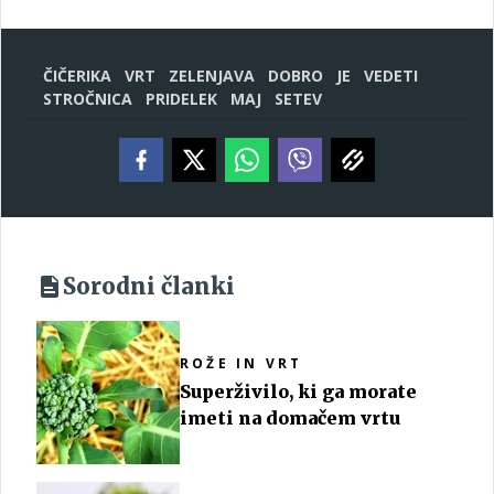
ČIČERIKA
VRT
ZELENJAVA
DOBRO
JE
VEDETI
STROČNICA
PRIDELEK
MAJ
SETEV
Sorodni članki
ROŽE IN VRT
Superživilo, ki ga morate
imeti na domačem vrtu