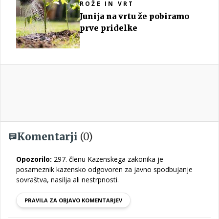
ROŽE IN VRT
Junija na vrtu že pobiramo
prve pridelke
Komentarji
(0)
Opozorilo:
297. členu Kazenskega zakonika je
posameznik kazensko odgovoren za javno spodbujanje
sovraštva, nasilja ali nestrpnosti.
PRAVILA ZA OBJAVO KOMENTARJEV