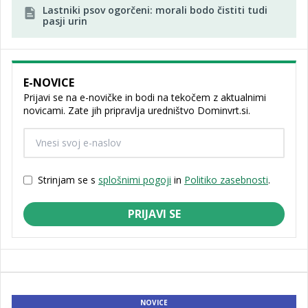
Lastniki psov ogorčeni: morali bodo čistiti tudi
pasji urin
E-NOVICE
Prijavi se na e-novičke in bodi na tekočem z aktualnimi
novicami. Zate jih pripravlja uredništvo Dominvrt.si.
Strinjam se s
splošnimi pogoji
in
Politiko zasebnosti
.
PRIJAVI SE
NOVICE