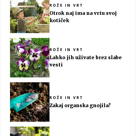
ROŽE IN VRT
Otrok naj ima na vrtu svoj
kotiček
ROŽE IN VRT
Lahko jih uživate brez slabe
vesti
ROŽE IN VRT
Zakaj organska gnojila?