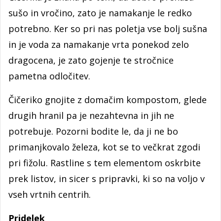
sušo in vročino, zato je namakanje le redko
potrebno. Ker so pri nas poletja vse bolj sušna
in je voda za namakanje vrta ponekod zelo
dragocena, je zato gojenje te stročnice
pametna odločitev.
Čičeriko gnojite z domačim kompostom, glede
drugih hranil pa je nezahtevna in jih ne
potrebuje. Pozorni bodite le, da ji ne bo
primanjkovalo železa, kot se to večkrat zgodi
pri fižolu. Rastline s tem elementom oskrbite
prek listov, in sicer s pripravki, ki so na voljo v
vseh vrtnih centrih.
Pridelek