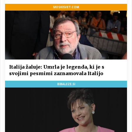
MOSKISVET.COM
Italija žaluje: Umrla je legenda, ki je s
svojimi pesmimi zaznamovala Italijo
BIBALEZE.SI