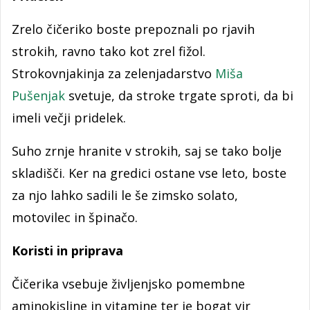
Zrelo čičeriko boste prepoznali po rjavih
strokih, ravno tako kot zrel fižol.
Strokovnjakinja za zelenjadarstvo
Miša
Pušenjak
svetuje, da stroke trgate sproti, da bi
imeli večji pridelek.
Suho zrnje hranite v strokih, saj se tako bolje
skladišči. Ker na gredici ostane vse leto, boste
za njo lahko sadili le še zimsko solato,
motovilec in špinačo.
Koristi in priprava
Čičerika vsebuje življenjsko pomembne
aminokisline in vitamine ter je bogat vir