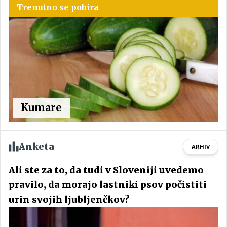
Trenutno se pobira
Kumare
Anketa
ARHIV
Ali ste za to, da tudi v Sloveniji uvedemo
pravilo, da morajo lastniki psov počistiti
urin svojih ljubljenčkov?