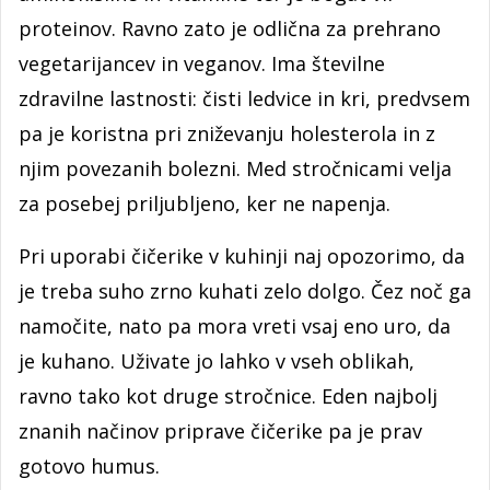
proteinov. Ravno zato je odlična za prehrano
vegetarijancev in veganov. Ima številne
zdravilne lastnosti: čisti ledvice in kri, predvsem
pa je koristna pri zniževanju holesterola in z
njim povezanih bolezni. Med stročnicami velja
za posebej priljubljeno, ker ne napenja.
Pri uporabi čičerike v kuhinji naj opozorimo, da
je treba suho zrno kuhati zelo dolgo. Čez noč ga
namočite, nato pa mora vreti vsaj eno uro, da
je kuhano. Uživate jo lahko v vseh oblikah,
ravno tako kot druge stročnice. Eden najbolj
znanih načinov priprave čičerike pa je prav
gotovo humus.