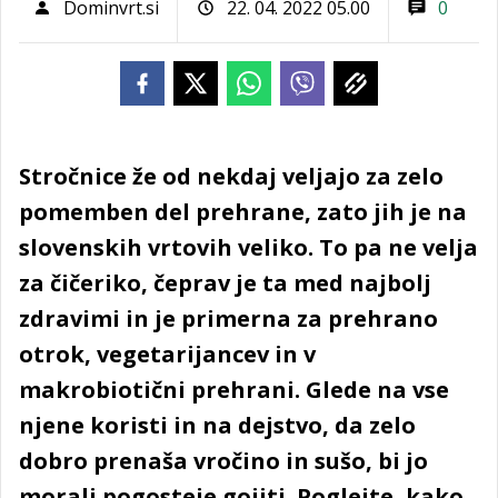
Dominvrt.si
22. 04. 2022 05.00
0
Stročnice že od nekdaj veljajo za zelo
pomemben del prehrane, zato jih je na
slovenskih vrtovih veliko. To pa ne velja
za čičeriko, čeprav je ta med najbolj
zdravimi in je primerna za prehrano
otrok, vegetarijancev in v
makrobiotični prehrani. Glede na vse
njene koristi in na dejstvo, da zelo
dobro prenaša vročino in sušo, bi jo
morali pogosteje gojiti. Poglejte, kako