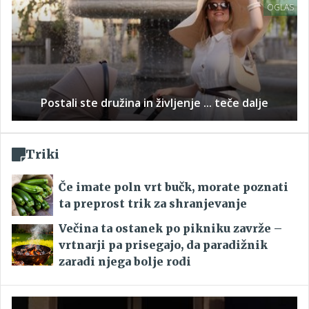
OGLAS
Postali ste družina in življenje ... teče dalje
Triki
Če imate poln vrt bučk, morate poznati
ta preprost trik za shranjevanje
Večina ta ostanek po pikniku zavrže –
vrtnarji pa prisegajo, da paradižnik
zaradi njega bolje rodi