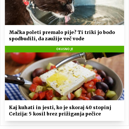
Mačka poleti premalo pije? Ti triki jo bodo
spodbudili, da zaužije več vode
OKUSNO.JE
Kaj kuhati in jesti, ko je skoraj 40 stopinj
Celzija: 5 kosil brez prižiganja pečice