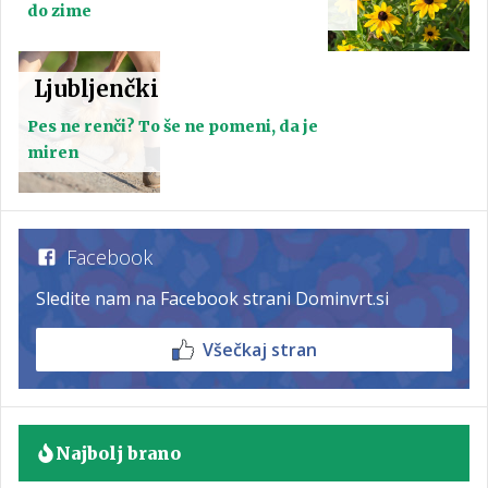
do zime
Ljubljenčki
Pes ne renči? To še ne pomeni, da je
miren
Facebook
Sledite nam na Facebook strani Dominvrt.si
Všečkaj stran
Najbolj brano