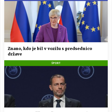
Znano, kdo je bil v vozilu s predsednico
države
ŠPORT